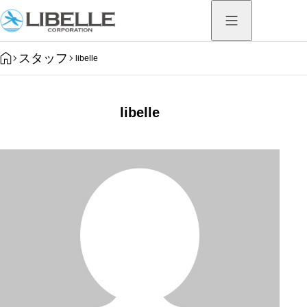
HOME
スタッフ
libelle
libelle