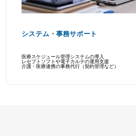
システム・事務サポート
医療スケジュール管理システムの導入
レセプトソフトや電子カルテの運用支援
介護・医療連携の事務代行（契約管理など）