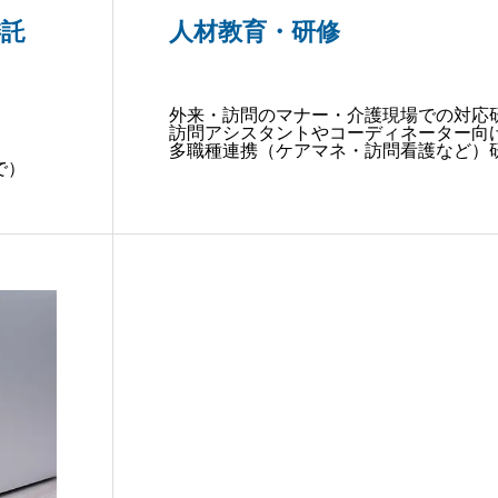
委託
人材教育・研修
外来・訪問のマナー・介護現場での対応
訪問アシスタントやコーディネーター向
多職種連携（ケアマネ・訪問看護など）
で）