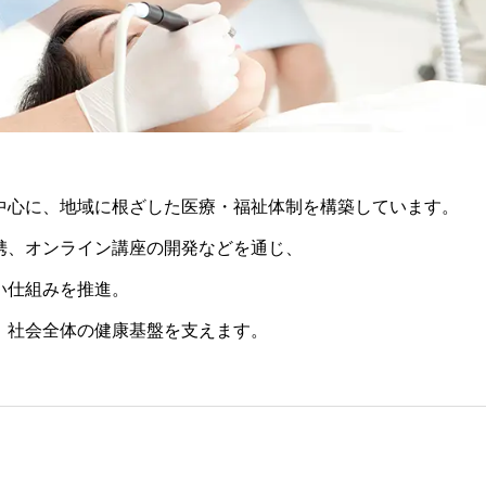
中心に、地域に根ざした医療・福祉体制を構築しています。
携、オンライン講座の開発などを通じ、
い仕組みを推進。
、社会全体の健康基盤を支えます。