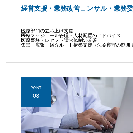
経営支援・業務改善コンサル・業務
医療部門の立ち上げ支援
医療スケジュール管理・人材配置のアドバイス
医療事務・レセプト請求体制の改善
集患・広報・紹介ルート構築支援（法令遵守の範囲
POINT
03