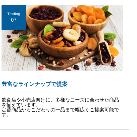
Trading
07
豊富なラインナップで提案
飲食店や小売店向けに、多様なニーズに合わせた商品
を揃えています。
定番商品からこだわりの一品まで幅広くご提案可能で
す。