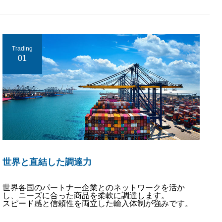
Trading
01
世界と直結した調達力
世界各国のパートナー企業とのネットワークを活か
し、ニーズに合った商品を柔軟に調達します。
スピード感と信頼性を両立した輸入体制が強みです。