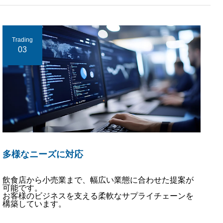
Trading
03
多様なニーズに対応
飲食店から小売業まで、幅広い業態に合わせた提案が
可能です。
お客様のビジネスを支える柔軟なサプライチェーンを
構築しています。