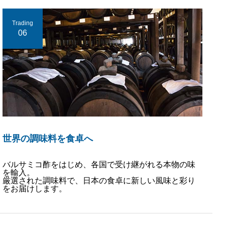
Trading
06
世界の調味料を食卓へ
バルサミコ酢をはじめ、各国で受け継がれる本物の味
を輸入。
厳選された調味料で、日本の食卓に新しい風味と彩り
をお届けします。