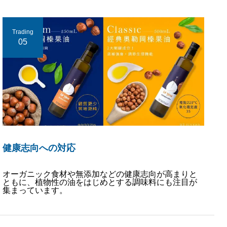
Trading
05
健康志向への対応
オーガニック食材や無添加などの健康志向が高まりと
ともに、植物性の油をはじめとする調味料にも注目が
集まっています。