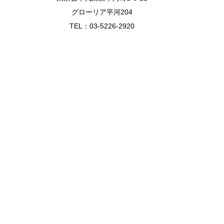
グローリア平河204
TEL：03-5226-2920
Copyright © リベル株式会社 All Rights Reserved.